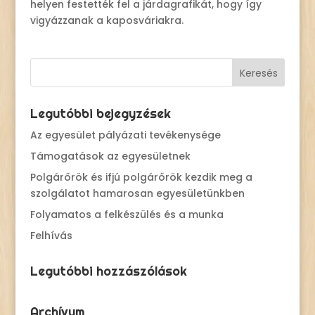
helyen festették fel a járdagrafikát, hogy így
vigyázzanak a kaposváriakra.
Legutóbbi bejegyzések
Az egyesület pályázati tevékenysége
Támogatások az egyesületnek
Polgárőrök és ifjú polgárőrök kezdik meg a
szolgálatot hamarosan egyesületünkben
Folyamatos a felkészülés és a munka
Felhívás
Legutóbbi hozzászólások
Archívum