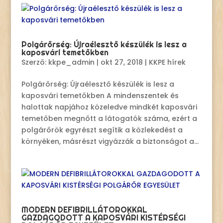
Polgárőrség: Újraélesztő készülék is lesz a
kaposvári temetőkben
Szerző:
kkpe_admin
|
okt 27, 2018
|
KKPE hírek
Polgárőrség: Újraélesztő készülék is lesz a
kaposvári temetőkben A mindenszentek és
halottak napjához közeledve mindkét kaposvári
temetőben megnőtt a látogatók száma, ezért a
polgárőrök egyrészt segítik a közlekedést a
környéken, másrészt vigyázzák a biztonságot a...
MODERN DEFIBRILLÁTOROKKAL
GAZDAGODOTT A KAPOSVÁRI KISTÉRSÉGI