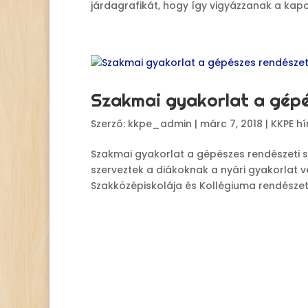
járdagrafikát, hogy így vigyázzanak a kapo
Szakmai gyakorlat a gépé
Szerző:
kkpe_admin
|
márc 7, 2018
|
KKPE hí
Szakmai gyakorlat a gépészes rendészeti 
szerveztek a diákoknak a nyári gyakorlat
Szakközépiskolája és Kollégiuma rendészeti 