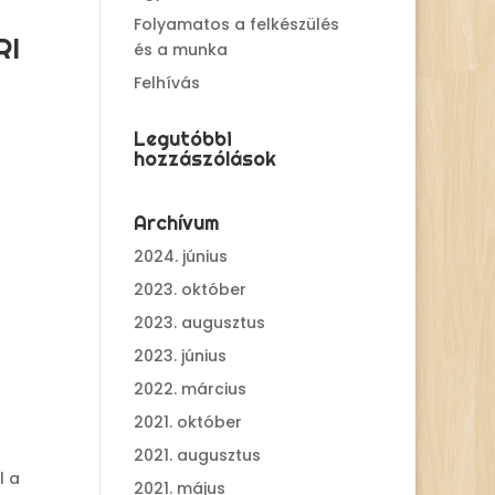
Folyamatos a felkészülés
RI
és a munka
Felhívás
Legutóbbi
hozzászólások
Archívum
2024. június
2023. október
2023. augusztus
2023. június
2022. március
2021. október
2021. augusztus
l a
2021. május