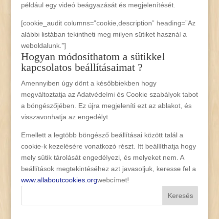
például egy videó beágyazását és megjelenítését.
[cookie_audit columns=”cookie,description” heading=”Az
alábbi listában tekintheti meg milyen sütiket használ a
weboldalunk.”]
Hogyan módosíthatom a sütikkel
kapcsolatos beállításaimat ?
Amennyiben úgy dönt a későbbiekben hogy
megváltoztatja az Adatvédelmi és Cookie szabályok tabot
a böngészőjében. Ez újra megjeleníti ezt az ablakot, és
visszavonhatja az engedélyt.
Emellett a legtöbb böngésző beállításai között talál a
cookie-k kezelésére vonatkozó részt. Itt beállíthatja hogy
mely sütik tárolását engedélyezi, és melyeket nem. A
beállítások megtekintéséhez azt javasoljuk, keresse fel a
www.allaboutcookies.org
webcímet!