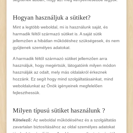
Hogyan használjuk a sütiket?
Mint a legtöbb weboldal, mi is használunk saját, és
harmadik féltől származó sütiket is. A saját sütik
jellemzően a hibátlan működéshez szükségesek, és nem
gyűjtenek személyes adatokat.
A harmadik féltől származó sütiket jellemzően arra
használjuk, hogy megértsük, látogatóink milyen módon
használják az odalt, mely más oldalakról érkeznek
hozzánk. Ez segít hogy mind szolgáltatásainkat, mind
weboldalunkat az Önök igényeinek megfelelően
fejleszthessük.
Milyen típusú sütiket használunk ?
Kötelező:
Az weboldal működéséhez és a szolgáltatás
zavartalan biztosításához az oldal személyes adatokat